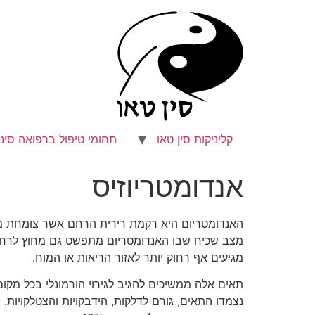
לג
תוכן
קליניקות סין טאו
תחומי טיפול ברפואה סיני
אנדומטריוזיס
האנדומטריום היא רקמת רירית הרחם אשר צומחת מדי 
מצב שכיח שבו האנדומטריום מתפשט גם מחוץ לרחם 
מגיעים אף רחוק יותר לאזור הריאות או המוח.
תאים אלה ממשיכים להגיב לגירוי הורמונלי בכל מק
נצמדו התאים, גורם לדלקות, הידבקויות והצטלקויות