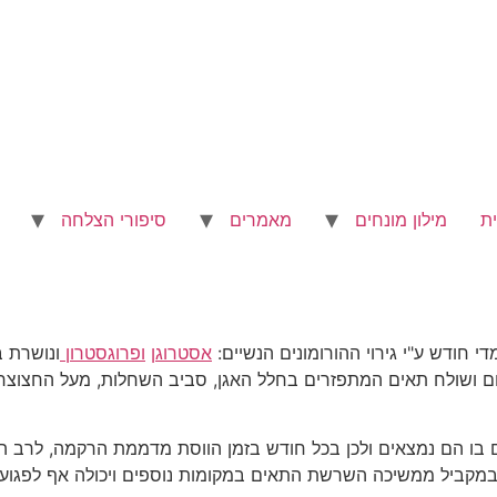
ת
מילון מונחים
מאמרים
סיפורי הצלחה
חודש ע"י גירוי ההורומונים הנשיים:
אסטרוגן
ופרוגסטרון
ונושרת ב
ושולח תאים המתפזרים בחלל האגן, סביב השחלות, מעל החצוצרות 
ום בו הם נמצאים ולכן בכל חודש בזמן הווסת מדממת הרקמה, לרב ה
. במקביל ממשיכה השרשת התאים במקומות נוספים ויכולה אף לפגוע 