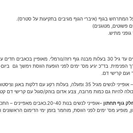
 המתרחש בגוף (איברי הגוף מגיבים בתקיעות על סטרס).
ם פשוטים, מטוגנים)
ופני מתיש.
– אופייני לנשים עד גיל 30 בעלות מבנה גוף רזה/נורמלי. מאופיין 
ירך הפנימית. בד"כ יגיע מס' ימים לפני הופעת הווסת וימשך גם ביום
 ועם קרישי דם.
– אופייני לנשים מגיל 35 ומעלה, בעלות רקע עם דלקות 
לה להיות גם כמות מרובה, צבע אדום בוהק/סגול עם קרישי דם קטנ
חלק גוף תחתון
–אופייני לנשים בנות 20-40.כאב
ן, מופיע מס' ימים לפני הווסת, מוחמר בזמן ימי הדימום הראשונים