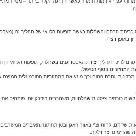
מדורג עפ"י
.
 כריתת הרחם והשחלות כאשר תופעות הלוואי של תהליך זה (מעבר לס
ון באופן רציף.
עת המחזורים בסוף הטיפול.
מונלית מבלוטת יותרת המוח וכך מונע את המחזוריות ההורמונלית המזינה
קשים כורתים ציסטות שחלתיות, משחררים הידבקויות, פותחים את הח
ה שהדימום יצר דלקת.