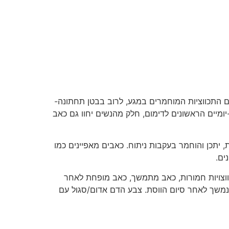
בכאבים חדים עם התכווציות המוחמרים במגע, לרוב בבטן תחתונה-
-יומיים הראשונים לדימום, חלק מהנשים יחוו גם כאב
באגן וציסטות, יתכן והוחמר בעקבות ניתוח. כאבים מאפיינים כמו
ים.
ים מאפיינים – התכווצויות חמורות, כאב מתמשך, כאב מופחת לאחר
 ונמשך לאחר סיום הווסת. צבע הדם אדום/סגול עם