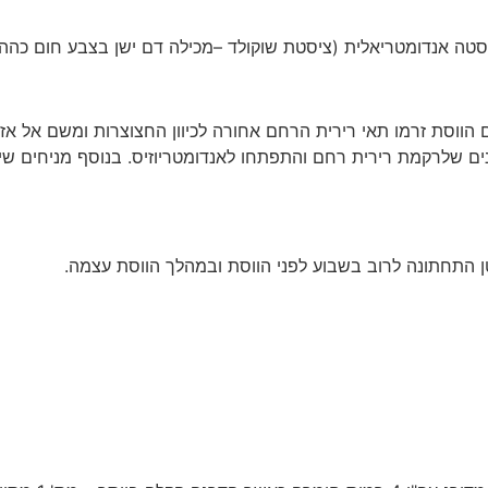
טה אנדומטריאלית (ציסטת שוקולד –מכילה דם ישן בצבע חום כהה)
 הווסת זרמו תאי רירית הרחם אחורה לכיוון החצוצרות ומשם אל אזו
ים שלרקמת רירית רחם והתפתחו לאנדומטריוזיס. בנוסף מניחים שי
תי.
ן התחתונה לרוב בשבוע לפני הווסת ובמהלך הווסת עצמה.