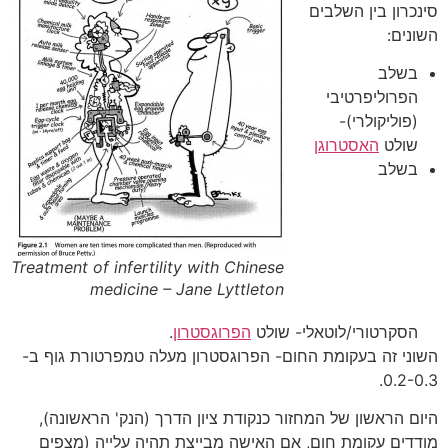
סינכרון בין השלבים
השונים:
בשלב
הפרוליפרטיבי
(פוליקולרי)-
שולט
האסטרוגן
בשלב
Treatment of infertility with Chinese
medicine – Jane Lyttleton
הסקרטורי/לוטאלי- שולט
הפרוגסטרון
.
השוני זה בעקומת החום- הפרוגסטרון מעלה טמפרטורת גוף ב-
0.2-0.3.
היום הראשון של המחזור כנקודת ציון הדרך (הנק' הראשונה),
מודדים עקומת חום, אם האישה מבייצת תהיה עלייה (מצפים