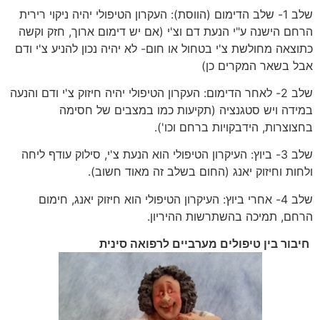
שלב 1- שלב הדימום (הווסת): העקרון הטיפולי יהיה ניקוי רירית
הרחם הישנה ע"י הנעת דם וצ'י (אם יש דימום ארוך, חזק וקשה
כתוצאה מחולשת צ'י בטחול או חום- לא יהיה נכון להניע צ'י ודם
אבל בשאר המקרים כן)
שלב 2- לאחר הדימום: העקרון הטיפולי יהיה חיזוק צ'י ודם והנעה
במידה ויש סטגנציה (תקיעות כמו במצבים של חסימה
בחצוצרות, הידבקויות ברחם וכו').
שלב 3- ביוץ: העיקרון הטיפולי הוא הנעת צ'י, סילוק עודף ליחה
ולחות וחיזוק יאנג (החום בשלב זה מאוד חשוב).
שלב 4- אחרי ביוץ: העיקרון הטיפולי הוא חיזוק יאנג, חימום
הרחם, תמיכה בהשתרשות ההיריון.
חיבור בין טיפולים מערביים לרפואה סינית