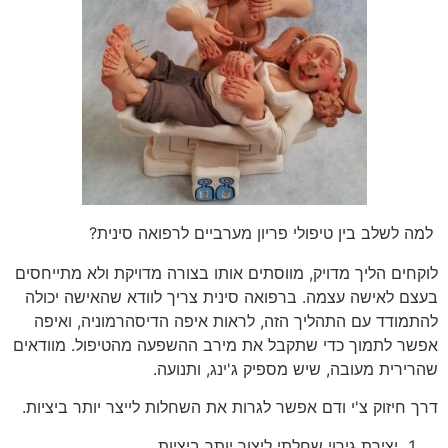
למה לשלב בין טיפולי פריון מערביים לרפואה סינית?
לוקחים הליך מדויק, מווסתים אותו בצורה מדויקת ולא מתייחסים
בעצם לאישה עצמה. ברפואה סינית צריך לוודא שהאישה יכולה
להתמודד עם התהליך הזה, לראות איפה הדיסהרמוניה, ואיפה
אפשר לתמוך כדי שתקבל את מירב ההשפעה מהטיפול. מוודאים
שהרירית מעובה, שיש מספיק ג'ינג, ותנועה.
דרך חיזוק צ'י ודם אפשר לגרות את השחלות לייצר יותר ביציות.
יצירת גירוי שחלתי ליצור יותר ביציות.