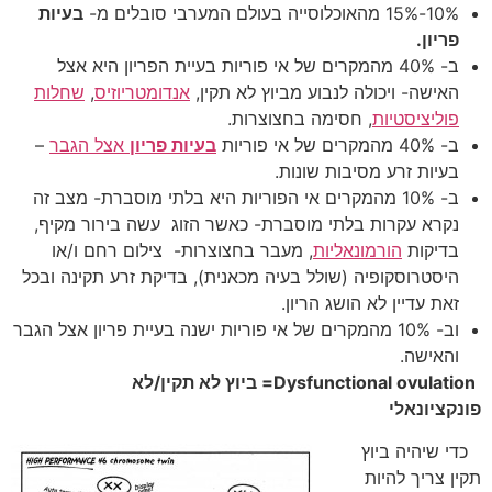
10%-15% מהאוכלוסייה בעולם המערבי סובלים מ-
בעיות
פריון.
ב- 40% מהמקרים של אי פוריות בעיית הפריון היא אצל
האישה- ויכולה לנבוע מביוץ לא תקין,
אנדומטריוזיס
,
שחלות
פוליציסטיות
, חסימה בחצוצרות.
ב- 40% מהמקרים של אי פוריות
בעיות פריון
אצל הגבר
–
בעיות זרע מסיבות שונות.
ב- 10% מהמקרים אי הפוריות היא בלתי מוסברת- מצב זה
נקרא עקרות בלתי מוסברת- כאשר הזוג עשה בירור מקיף,
בדיקות
הורמונאליות
, מעבר בחצוצרות- צילום רחם ו/או
היסטרוסקופיה (שולל בעיה מכאנית), בדיקת זרע תקינה ובכל
זאת עדיין לא הושג הריון.
וב- 10% מהמקרים של אי פוריות ישנה בעיית פריון אצל הגבר
והאישה.
Dysfunctional ovulation
= ביוץ לא תקין/לא
פונקציונאלי
כדי שיהיה ביוץ
תקין צריך להיות