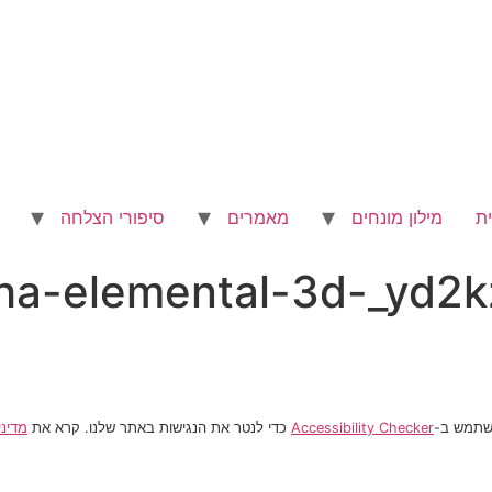
ת
מילון מונחים
מאמרים
סיפורי הצלחה
ha-elemental-3d-_yd2
משתמש ב-
Accessibility Checker
כדי לנטר את הנגישות באתר שלנו. קרא את
מדיני