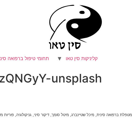
לג
תוכן
קליניקות סין טאו
תחומי טיפול ברפואה סיני
kzQNGyY-unsplash
מטפלת ברפואה סינית, מיכל שטיינברג, מיטל סומך, דיקור סיני, גניקולוגיה, פוריות 