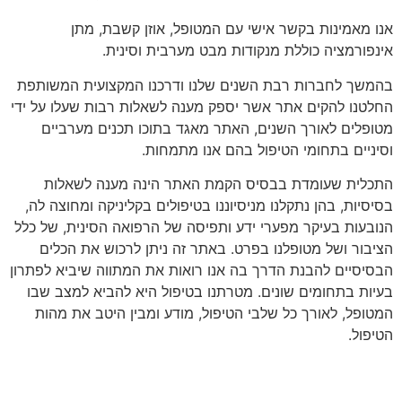
אנו מאמינות בקשר אישי עם המטופל, אוזן קשבת, מתן
אינפורמציה כוללת מנקודות מבט מערבית וסינית.
בהמשך לחברות רבת השנים שלנו ודרכנו המקצועית המשותפת
החלטנו להקים אתר אשר יספק מענה לשאלות רבות שעלו על ידי
מטופלים לאורך השנים, האתר מאגד בתוכו תכנים מערביים
וסיניים בתחומי הטיפול בהם אנו מתמחות.
התכלית שעומדת בבסיס הקמת האתר הינה מענה לשאלות
בסיסיות, בהן נתקלנו מניסיוננו בטיפולים בקליניקה ומחוצה לה,
הנובעות בעיקר מפערי ידע ותפיסה של הרפואה הסינית, של כלל
הציבור ושל מטופלנו בפרט. באתר זה ניתן לרכוש את הכלים
הבסיסיים להבנת הדרך בה אנו רואות את המתווה שיביא לפתרון
בעיות בתחומים שונים. מטרתנו בטיפול היא להביא למצב שבו
המטופל, לאורך כל שלבי הטיפול, מודע ומבין היטב את מהות
הטיפול.