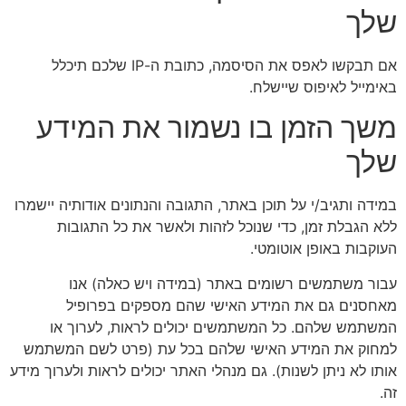
שלך
אם תבקשו לאפס את הסיסמה, כתובת ה-IP שלכם תיכלל
באימייל לאיפוס שיישלח.
משך הזמן בו נשמור את המידע
שלך
במידה ותגיב/י על תוכן באתר, התגובה והנתונים אודותיה יישמרו
ללא הגבלת זמן, כדי שנוכל לזהות ולאשר את כל התגובות
העוקבות באופן אוטומטי.
עבור משתמשים רשומים באתר (במידה ויש כאלה) אנו
מאחסנים גם את המידע האישי שהם מספקים בפרופיל
המשתמש שלהם. כל המשתמשים יכולים לראות, לערוך או
למחוק את המידע האישי שלהם בכל עת (פרט לשם המשתמש
אותו לא ניתן לשנות). גם מנהלי האתר יכולים לראות ולערוך מידע
זה.