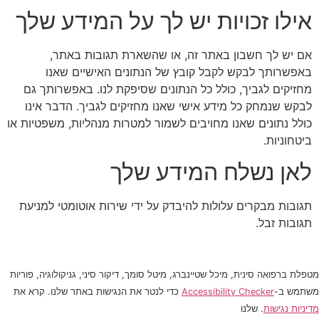
אילו זכויות יש לך על המידע שלך
אם יש לך חשבון באתר זה, או שהשארת תגובות באתר,
באפשרותך לבקש לקבל קובץ של הנתונים האישיים שאנו
מחזיקים לגביך, כולל כל הנתונים שסיפקת לנו. באפשרותך גם
לבקש שנמחק כל מידע אישי שאנו מחזיקים לגביך. הדבר אינו
כולל נתונים שאנו מחויבים לשמור למטרות מנהליות, משפטיות או
ביטחוניות.
לאן נשלח המידע שלך
תגובות מבקרים עלולות להיבדק על ידי שירות אוטומטי למניעת
תגובות זבל.
מטפלת ברפואה סינית, מיכל שטיינברג, מיטל סומך, דיקור סיני, גניקולוגיה, פוריות
משתמש ב-
Accessibility Checker
כדי לנטר את הנגישות באתר שלנו. קרא את
מדיניות נגישות
. שלנו