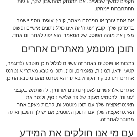
תקפים למשך שבועיים. אם תתנתק מהחשבון שלך, עוגיות
ההתחברות יימחקו.
אם אתה עורך או מפרסם מאמר, קובץ 'עוגיה' נוסף יישמר
בדפדפן שלך. קובץ 'עוגיה' זה אינו כולל נתונים אישיים ופשוט
מציין את מזהה הפוסט של המאמר. הוא יפוג לאחר יום אחד.
תוכן מוטמע מאתרים אחרים
כתבות או פוסטים באתר זה עשויים לכלול תוכן מוטבע (לדוגמה,
קטעי וידאו, תמונות, מאמרים, וכו'). תוכן מוטבע מאתרי אינטרנט
אחרים דינו כביקור הקורא באתרי האינטרנט מהם מוטבע התוכן.
אתרים אלו עשויים לאסוף נתונים אודותיך, להשתמש בקבצי
'עוגיות', להטמיע מעקב של צד שלישי נוסף, ולנטר את
האינטראקציה שלך עם תוכן מוטמע זה, לרבות מעקב אחר
האינטראקציה שלך עם התוכן המוטמע, אם יש לך חשבון ואתה
מחובר לאתר זה.
עם מי אנו חולקים את המידע