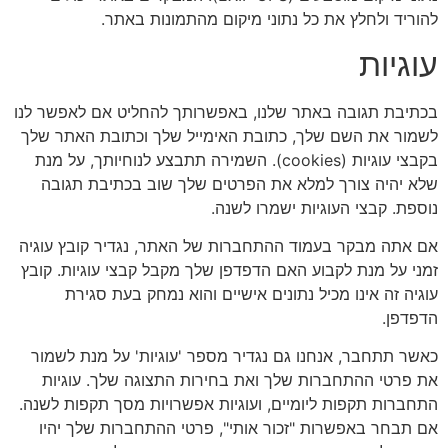
להוריד ולחלץ את כל נתוני מיקום מהתמונות באתר.
עוגיות
בכתיבת תגובה באתר שלנו, באפשרותך להחליט אם לאפשר לנו
לשמור את השם שלך, כתובת האימייל שלך וכתובת האתר שלך
בקבצי עוגיות (cookies). השמירה תתבצע לנוחיותך, על מנת
שלא יהיה צורך למלא את הפרטים שלך שוב בכתיבת תגובה
נוספת. קבצי העוגיות ישמרו לשנה.
אם אתה מבקר בעמוד ההתחברות של האתר, נגדיר קובץ עוגיה
זמני על מנת לקבוע האם הדפדפן שלך מקבל קבצי עוגיות. קובץ
עוגיה זה אינו מכיל נתונים אישיים והוא נמחק בעת סגירת
הדפדפן.
כאשר תתחבר, אנחנו גם נגדיר מספר 'עוגיות' על מנת לשמור
את פרטי ההתחברות שלך ואת בחירות התצוגה שלך. עוגיות
התחברות תקפות ליומיים, ועוגיות אפשרויות מסך תקפות לשנה.
אם תבחר באפשרות "זכור אותי", פרטי ההתחברות שלך יהיו