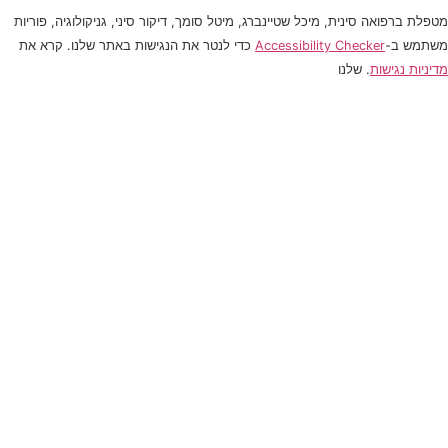
מטפלת ברפואה סינית, מיכל שטיינברג, מיטל סומך, דיקור סיני, גניקולוגיה, פוריות
משתמש ב-
Accessibility Checker
כדי לנטר את הנגישות באתר שלנו. קרא את
מדיניות נגישות
. שלנו