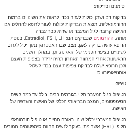
סימנים ובדיקות:
בדיקות דם ושתן יכולות לעזור בכדי לראות את השינויים ברמות
ההורמונאליות. תוצאות הבדיקות יכולות לעזור לרופא להחליט אם
האישה קרובה לגיל המעבר או שהיא כבר עברה
אותה.
ההורמונים
שנבדקים הם: Estradiol, FSH, LH. בנוסף,
הרופא עושה בדיקה לאגן. מצב שבו האסטרוגן נמוך יכול לגרום
לשינויים בציפוי הפנימי של הואגינה. וכן, במהלך השנים
הראשונות אחרי המחזור האחרון תהיה ירידה בצפיפות העצם-
ולכן הרופא ישלח לבדיקת צפיפות עצם בכדי לשלול
אוסטיאופורוזיס.
טיפול:
הטיפול בגיל המעבר תלוי בגורמים רבים, כולל עד כמה קשים
הסימפטומים, המצב הבריאותי הכללי של האישה והעדפה של
האישה.
הטיפול המערבי יכלול שינוי באורח החיים או טיפול הורמונאלי
חלופי (HRT) אשר ניתן בעיקר לנשים החוות סימפטומים חמורים