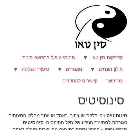
לג
תוכן
קליניקות סין טאו
תחומי טיפול ברפואה סינית
מילון מונחים
מאמרים
סיפורי הצלחה
צור קשר
קישורים למחקרים
סינוסיטיס
סינוסיטיס
זוהי דלקת או זיהום באחד או יותר מחללי הסינוסים
הגורמת לחסימת הניקוז של חלל הסינוסים.
סינוסיטיס
חריף/אקוטי – הניקוז נסתם כתוצאה מהיווצרות מוגלה לאחר