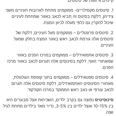
קיימים 4 זוגות של סינוסים:
1. סינוסים מקסילריים- ממוקמים מתחת לארובות העיניים משני
צידיהן, דלקת בסינוס זה תביא לכאב באזור שמתחת
לעיניים
שיכול להקרין גם כלפי מעלה לכיוון המצח.
2. סינוסים פרונטליים – ממוקמים מעל העיניים, דלקת של
סינוסים אלה גורמת לכאב ראש באזור המצח בחלק שמעל
העיניים.
3. סינוסים אתמואידלים – ממוקמים במרכז הפנים באזור
שמאחורי האף, דלקת בסינוסים אלה תגרום לכאב באזור מרכז
הפנים.
4. סינוסים ספנואידלים – ממוקמים בתוך קופסת הגולגולת,
מאחורי הסינוסים האתמואידלים, דלקת סינוסים אלה תגרום
לכאב עורפי או כאב ראש הממוקד במרכז הקודקוד.
סינוסיטיס
נפוצה גם בקרב ילדים, השכיחות אצל מבוגרים היא
בין 10-15% ואצל ילדים בין 3-5%, נדיר מאד בילדים מתחת לגיל
שנה.