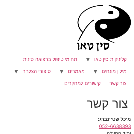
לג
תוכן
קליניקות סין טאו
תחומי טיפול ברפואה סינית
מילון מונחים
מאמרים
סיפורי הצלחה
צור קשר
קישורים למחקרים
צור קשר
מיכל שטיינברג:
052-6638393
יסוד המעלה