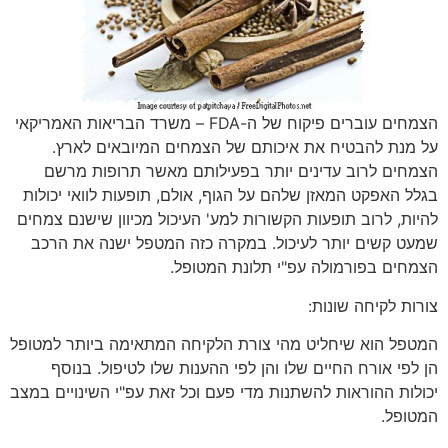
הצמחים עוברים פיקוח של ה-FDA – משרד הבריאות האמריקאי
על מנת להבטיח את איכותם של הצמחים המיובאים לארץ.
הצמחים לרוב עדינים יותר בפעילותם מאשר תרופות מרשם
בגלל האפקט המאזן שלהם על הגוף, אולם, תופעות לוואי יכולות
להיות, לרוב תופעות הקשורות למע' העיכול מכיוון שישנם צמחים
שמעט קשים יותר לעיכול. במקרה כזה המטפל ישנה את הרכב
הצמחים בפורמולה עפ"י תלונת המטופל.
צורות לקיחה שונות:
המטפל הוא שיחליט מהי צורת הלקיחה המתאימה ביותר למטופל
הן לפי אורח החיים שלו והן לפי ההענות שלו לטיפול. בנוסף
יכולות ההוראות להשתנות מדי פעם וכל זאת עפ"י השינויים במצב
המטופל.