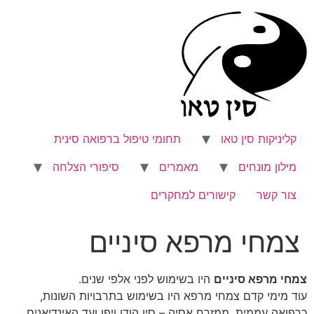
לג
תוכן
קליניקות סין טאו
תחומי טיפול ברפואה סינית
מילון מונחים
מאמרים
סיפורי הצלחה
צור קשר
קישורים למחקרים
צמחי מרפא סיניים
צמחי מרפא סיניים
היו בשימוש לפני אלפי שנים.
עוד מימי קדם צמחי מרפא היו בשימוש בתרבויות השונות,
כרפואה עממית, ממזרח אסיה – סין הודו ויפן ועד האינדיאנים