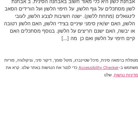
אבחנת לשון היא כלי מאוד חשוב באבחנה הסינית. ב אבחנת
לשון מסתכלים על גוף הלשון, על חיפוי הלשון ועל הורידים הסאב
לינגואלים (מתחת ללשון). ישנה חשיבות לצבע הלשון, לעובי
הלשון, האם יש/אין סימני שיניים בצידי הלשון, האם הלשון רטובה
או יבשה, האם ישנם חריצים על הלשון. בנוסף מסתכלים האם
קיים חיפוי על הלשון ואם כן מה […]
מטפלת ברפואה סינית, מיכל שטיינברג, מיטל סומך, דיקור סיני, גניקולוגיה, פוריות
משתמש ב-
Accessibility Checker
כדי לנטר את הנגישות באתר שלנו. קרא את
מדיניות נגישות
. שלנו