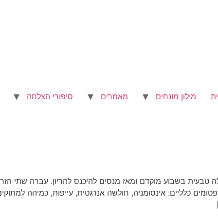
ת
מילון מונחים
מאמרים
סיפורי הצלחה
לפני שנתיים עברה הפלה טבעית בשבוע מוקדם ומאז מנסים להיכנס להריון. עברה 
מפטומים כלליים: אינסומניה, חולשה אנרגטית, עייפות, כמיהה למתוק