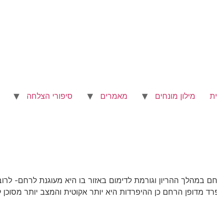
ת
מילון מונחים
מאמרים
סיפורי הצלחה
ם במהלך ההריון וגורמת לדימום באזור בו היא מעוגנת לרחם- לרוב
רד מדופן הרחם כן ההיפרדות היא יותר אקוטית והמצב יותר מסוכן ל